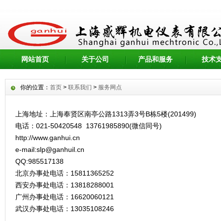
网站首页
关于公司
产品和服务
技术
你的位置：
首页
>
联系我们
>
服务网点
上海地址：上海奉贤区南亭公路1313弄3号B栋5楼(201499
)
电话：021-50420548
13761985890(微信同号
)
http://www.ganhui.cn
e-mail:slp@ganhuil.cn
QQ:985517138
北京办事处电话：15811365252
西安办事处电话：13818288001
广州办事处电话：16620060121
武汉办事处电话：13035108246