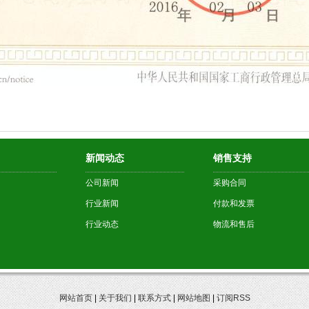
新闻动态
销售支持
公司新闻
采购合同
行业新闻
付款和发票
行业动态
物流和售后
网站首页
|
关于我们
|
联系方式
|
网站地图
|
订阅RSS