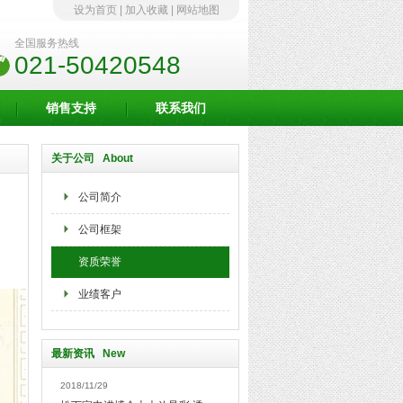
设为首页
|
加入收藏
|
网站地图
全国服务热线
021-50420548
销售支持
联系我们
关于公司 About
公司简介
公司框架
资质荣誉
业绩客户
最新资讯 New
2018/11/29